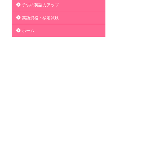
子供の英語力アップ
英語資格・検定試験
ホーム