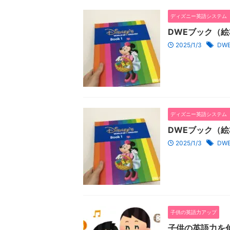
ディズニー英語システム（
DWEブック（
2025/1/3
DW
ディズニー英語システム（
DWEブック（絵
2025/1/3
DW
子供の英語力アップ
子供の英語力を