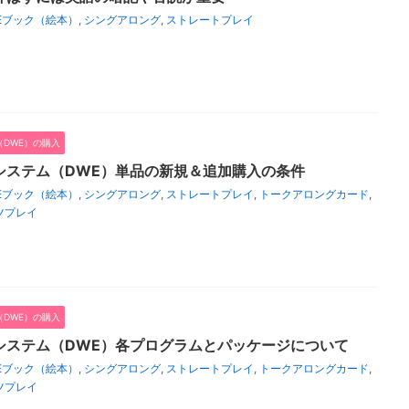
Eブック（絵本）
,
シングアロング
,
ストレートプレイ
DWE）の購入
システム（DWE）単品の新規＆追加購入の条件
Eブック（絵本）
,
シングアロング
,
ストレートプレイ
,
トークアロングカード
,
ツプレイ
DWE）の購入
システム（DWE）各プログラムとパッケージについて
Eブック（絵本）
,
シングアロング
,
ストレートプレイ
,
トークアロングカード
,
ツプレイ