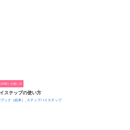
DWE）の使い方
バイステップの使い方
Eブック（絵本）
,
ステップバイステップ