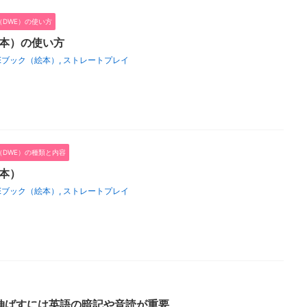
DWE）の使い方
絵本）の使い方
Eブック（絵本）
,
ストレートプレイ
DWE）の種類と内容
本）
Eブック（絵本）
,
ストレートプレイ
伸ばすには英語の暗記や音読が重要