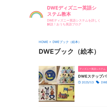
DWEディズニー英語シ
ステム教本
DWEディズニー英語システムを詳しく
解説！おうち英語ブログ
HOME
>
DWEブック（絵本）
DWEブック（絵本）
ディズニー英語システム（
DWEステップ
2025/1/3
DW